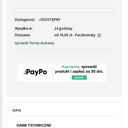
Dostępność:
✅DOSTĘPNY
Wysyłka w:
24 godziny
Dostawa:
od 16,00 zł
- Paczkomaty
Cena nie zawiera ewentualnych kosztów płatności
sprawdź formy dostawy
OPIS
DANE TECHNICZNE