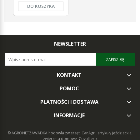
DO KOSZYKA
NEWSLETTER
ZAPISZ SIĘ
KONTAKT
POMOC
PŁATNOŚCI I DOSTAWA
INFORMACJE
© AGRONETZAWADKA
hodowla zwierząt, CanAgri, artykuły jeździeckie,
zwierzęta domowe, Covalliero