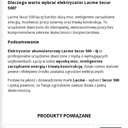
Dlaczego warto wybrać elektryzator Lacme Secur
500?
Lacme Secur 500 łączy bardzo dużą moc, inteligentne zarządzanie
energią, możliwość pracy solarnej oraz trwałą konstrukcję. To
urządzenie stworzone do intensywnej, wielosezonowej pracy bez
kompromisów w zakresie skuteczności i bezpieczeństwa.
Podsumowanie
Elektryzator akumulatorowy Lacme Secur 500 – 6J
to
profesjonalne urządzenie stworzone z myślą o wymagających
użytkownikach. Łączy w sobie
wysoką moc, inteligentne
zarządzanie energią i trwałą konstrukcję
, dzięki czemu stanowi
pewne i efektywne źródło zasilania ogrodzeń elektrycznych.
Postaw na jakość i doświadczenie marki
Lacme
– wybierz
Secur 500
i zyskaj pewność, że Twoje ogrodzenie zawsze działa z pełną
skutecznością.
PRODUKTY POWIĄZANE