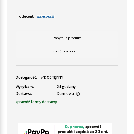
Producent:
zapytaj o produkt
poleć znajomemu
Dostępność:
✅DOSTĘPNY
Wysyłka w:
24 godziny
Dostawa:
Darmowa
Cena nie zawiera ewentualnych kosztów płatności
sprawdź formy dostawy