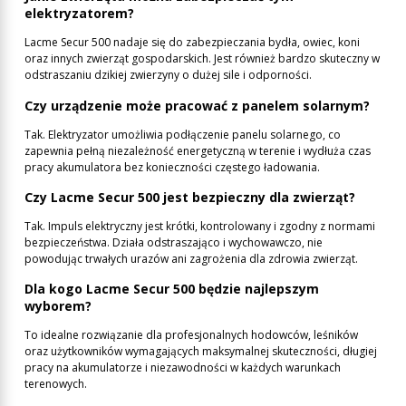
elektryzatorem?
Lacme Secur 500 nadaje się do zabezpieczania bydła, owiec, koni
oraz innych zwierząt gospodarskich. Jest również bardzo skuteczny w
odstraszaniu dzikiej zwierzyny o dużej sile i odporności.
Czy urządzenie może pracować z panelem solarnym?
Tak. Elektryzator umożliwia podłączenie panelu solarnego, co
zapewnia pełną niezależność energetyczną w terenie i wydłuża czas
pracy akumulatora bez konieczności częstego ładowania.
Czy Lacme Secur 500 jest bezpieczny dla zwierząt?
Tak. Impuls elektryczny jest krótki, kontrolowany i zgodny z normami
bezpieczeństwa. Działa odstraszająco i wychowawczo, nie
powodując trwałych urazów ani zagrożenia dla zdrowia zwierząt.
Dla kogo Lacme Secur 500 będzie najlepszym
wyborem?
To idealne rozwiązanie dla profesjonalnych hodowców, leśników
oraz użytkowników wymagających maksymalnej skuteczności, długiej
pracy na akumulatorze i niezawodności w każdych warunkach
terenowych.