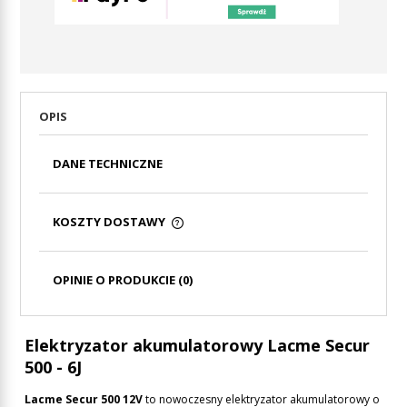
OPIS
DANE TECHNICZNE
KOSZTY DOSTAWY
CENA NIE ZAWIERA EWENTUALNYCH KOSZTÓW
PŁATNOŚCI
OPINIE O PRODUKCIE (0)
Elektryzator akumulatorowy Lacme Secur
500 - 6J
Lacme Secur 500 12V
to nowoczesny elektryzator akumulatorowy o