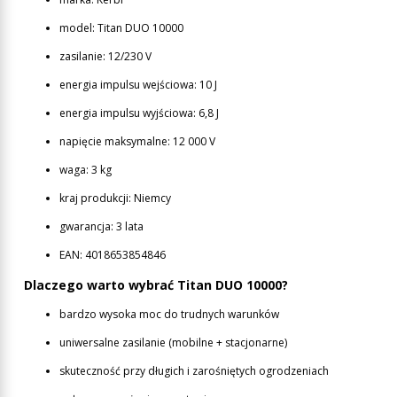
model: Titan DUO 10000
zasilanie: 12/230 V
energia impulsu wejściowa: 10 J
energia impulsu wyjściowa: 6,8 J
napięcie maksymalne: 12 000 V
waga: 3 kg
kraj produkcji: Niemcy
gwarancja: 3 lata
EAN: 4018653854846
Dlaczego warto wybrać Titan DUO 10000?
bardzo wysoka moc do trudnych warunków
uniwersalne zasilanie (mobilne + stacjonarne)
skuteczność przy długich i zarośniętych ogrodzeniach