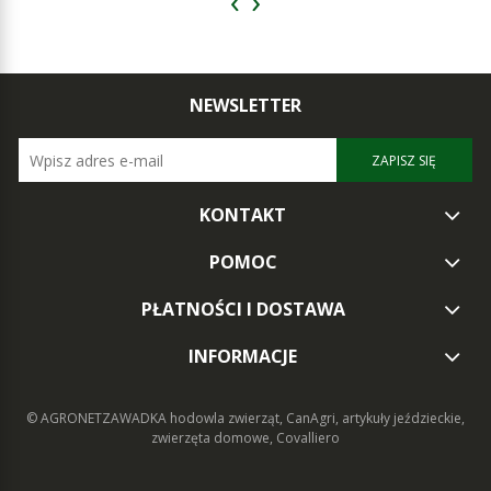
‹
›
NEWSLETTER
ZAPISZ SIĘ
KONTAKT
POMOC
PŁATNOŚCI I DOSTAWA
INFORMACJE
© AGRONETZAWADKA
hodowla zwierząt, CanAgri, artykuły jeździeckie,
zwierzęta domowe, Covalliero