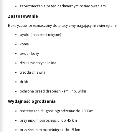
zabezpieczenie przed nadmiernym rozładowaniem
Zastosowanie
Elektryzator przeznaczony do pracy z wymagającymi zwierzętami:
bydło (mleczne i mięsne)
konie
owce i kozy
dziki i zwierzyna leśna
trzoda chlewna
drób
ochrona przed drapieżnikami (np. wilki)
Wydajność ogrodzenia
teoretyczna długość ogrodzenia: do 200 km
przy niskim porośnięciu: do 45 km
przy średnim porośnięciu: do 15 km