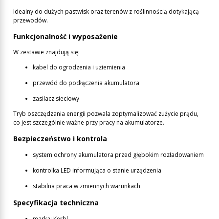
Idealny do dużych pastwisk oraz terenów z roślinnością dotykającą
przewodów.
Funkcjonalność i wyposażenie
W zestawie znajdują się:
kabel do ogrodzenia i uziemienia
przewód do podłączenia akumulatora
zasilacz sieciowy
Tryb oszczędzania energii pozwala zoptymalizować zużycie prądu,
co jest szczególnie ważne przy pracy na akumulatorze.
Bezpieczeństwo i kontrola
system ochrony akumulatora przed głębokim rozładowaniem
kontrolka LED informująca o stanie urządzenia
stabilna praca w zmiennych warunkach
Specyfikacja techniczna
marka: Kerbl