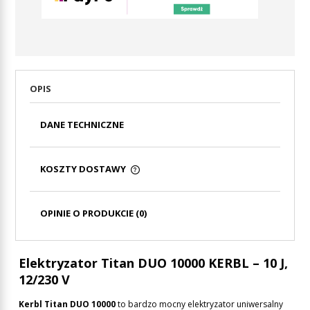
OPIS
DANE TECHNICZNE
KOSZTY DOSTAWY
CENA NIE ZAWIERA EWENTUALNYCH KOSZTÓW
PŁATNOŚCI
OPINIE O PRODUKCIE (0)
Elektryzator Titan DUO 10000 KERBL – 10 J,
12/230 V
Kerbl Titan DUO 10000
to bardzo mocny elektryzator uniwersalny