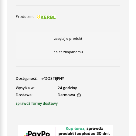
Producent:
zapytaj o produkt
poleć znajomemu
Dostępność:
✅DOSTĘPNY
Wysyłka w:
24 godziny
Dostawa:
Darmowa
Cena nie zawiera ewentualnych kosztów płatności
sprawdź formy dostawy