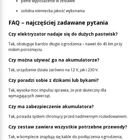
pełne wyposażenie w zestawie
solidna niemiecka jakość wykonania
FAQ – najczęściej zadawane pytania
Czy elektryzator nadaje się do dużych pastwisk?
Tak, obsługuje bardzo długie ogrodzenia – nawet do 45 km przy
niskim porośnięciu.
Czy można używać go na akumulatorze?
Tak, urządzenie działa zarówno na 12 V, jak i 230 V.
Czy poradzi sobie z dzikami lub bykami?
Tak, wysoka moc impulsu sprawia, że jest skuteczny dla
wymagających zwierząt.
Czy ma zabezpieczenie akumulatora?
Tak, posiada system chroniący przed nadmiernym rozładowaniem.
Czy zestaw zawiera wszystkie potrzebne przewody?
Tak, w komplecie znajdują się kable do podłączenia ogrodzenia,