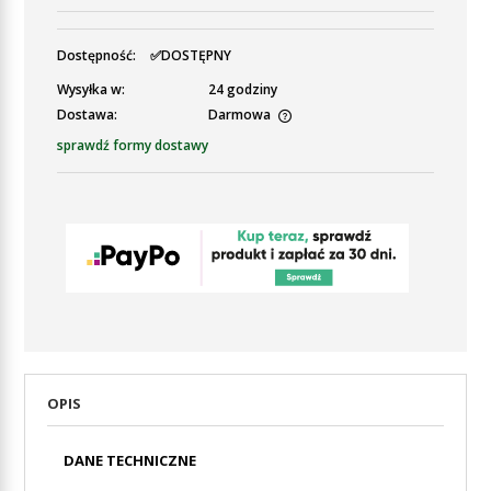
Dostępność:
✅DOSTĘPNY
Wysyłka w:
24 godziny
Dostawa:
Darmowa
Cena nie zawiera ewentualnych kosztów płatności
sprawdź formy dostawy
OPIS
DANE TECHNICZNE