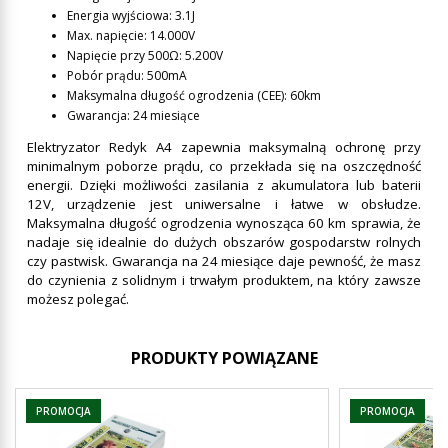
Energia wyjściowa: 3.1J
Max. napięcie: 14.000V
Napięcie przy 500Ω: 5.200V
Pobór prądu: 500mA
Maksymalna długość ogrodzenia (CEE): 60km
Gwarancja: 24 miesiące
Elektryzator Redyk A4 zapewnia maksymalną ochronę przy
minimalnym poborze prądu, co przekłada się na oszczędność
energii. Dzięki możliwości zasilania z akumulatora lub baterii
12V, urządzenie jest uniwersalne i łatwe w obsłudze.
Maksymalna długość ogrodzenia wynosząca 60 km sprawia, że
nadaje się idealnie do dużych obszarów gospodarstw rolnych
czy pastwisk. Gwarancja na 24 miesiące daje pewność, że masz
do czynienia z solidnym i trwałym produktem, na który zawsze
możesz polegać.
PRODUKTY POWIĄZANE
PROMOCJA
PROMOCJA