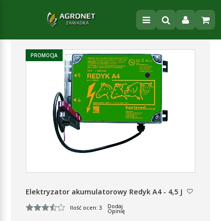
PROMOCJA
Elektryzator akumulatorowy Redyk A4 - 4,5 J
Dodaj
Ilość ocen: 3
Opinię