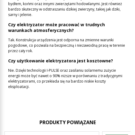
bydłem, końmi oraz innymi zwierzętami hodowlanymi. Jest również
bardzo skuteczny w odstraszaniu dzikiej zwierzyny, takiej jak dziki,
sarny i jelenie.
Czy elektryzator może pracować w trudnych
warunkach atmosferycznych?
Tak. Konstrukcja urządzenia jest odporna na zmienne warunki
pogodowe, co pozwala na bezpieczną i niezawodną pracę w terenie
przez cały rok.
Czy użytkowanie elektryzatora jest kosztowne?
Nie. Dzięki technologii I-PULSE oraz zasilaniu solarnemu zużycie
energii może być nawet o 90% niższe w porównaniu z tradycyjnymi
elektryzatorami, co przekłada się na bardzo niskie koszty
eksploatacji.
PRODUKTY POWIĄZANE