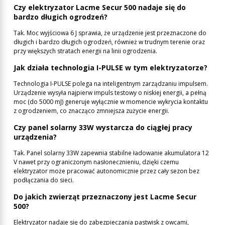
Czy elektryzator Lacme Secur 500 nadaje się do
bardzo długich ogrodzeń?
Tak. Moc wyjściowa 6 J sprawia, że urządzenie jest przeznaczone do
długich i bardzo długich ogrodzeń, również w trudnym terenie oraz
przy większych stratach energii na linii ogrodzenia.
Jak działa technologia I-PULSE w tym elektryzatorze?
Technologia I-PULSE polega na inteligentnym zarządzaniu impulsem.
Urządzenie wysyła najpierw impuls testowy o niskiej energii, a pełną
moc (do 5000 mJ) generuje wyłącznie w momencie wykrycia kontaktu
z ogrodzeniem, co znacząco zmniejsza zużycie energii.
Czy panel solarny 33W wystarcza do ciągłej pracy
urządzenia?
Tak. Panel solarny 33W zapewnia stabilne ładowanie akumulatora 12
V nawet przy ograniczonym nasłonecznieniu, dzięki czemu
elektryzator może pracować autonomicznie przez cały sezon bez
podłączania do sieci.
Do jakich zwierząt przeznaczony jest Lacme Secur
500?
Elektryzator nadaje się do zabezpieczania pastwisk z owcami,