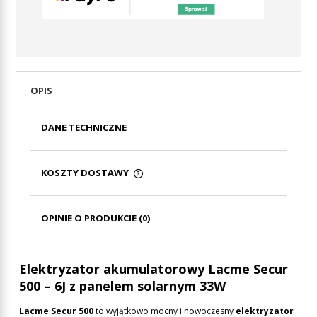
OPIS
DANE TECHNICZNE
KOSZTY DOSTAWY
CENA NIE ZAWIERA EWENTUALNYCH KOSZTÓW
PŁATNOŚCI
OPINIE O PRODUKCIE (0)
Elektryzator akumulatorowy Lacme Secur
500 – 6J z panelem solarnym 33W
Lacme Secur 500
to wyjątkowo mocny i nowoczesny
elektryzator