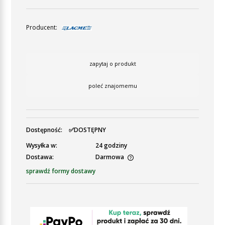
Producent:
zapytaj o produkt
poleć znajomemu
Dostępność:
✅DOSTĘPNY
Wysyłka w:
24 godziny
Dostawa:
Darmowa
Cena nie zawiera ewentualnych kosztów płatności
sprawdź formy dostawy