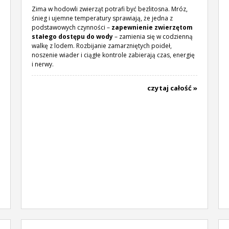
Zima w hodowli zwierząt potrafi być bezlitosna. Mróz,
śnieg i ujemne temperatury sprawiają, że jedna z
podstawowych czynności –
zapewnienie zwierzętom
stałego dostępu do wody
– zamienia się w codzienną
walkę z lodem. Rozbijanie zamarzniętych poideł,
noszenie wiader i ciągłe kontrole zabierają czas, energię
i nerwy.
czytaj całość »