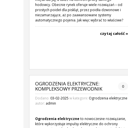
hodowcy. Obecnie rynek oferuje wiele rozwiązań – od
prostych poideł dla piskląt, przez poidła dzwonowe i
niezamarzające, aż po zaawansowane systemy
automatycznego pojenia. Jak więc wybrać to właściwe?
czytaj całość »
OGRODZENIA ELEKTRYCZNE:
0
KOMPLEKSOWY PRZEWODNIK
Dodano:
03-02-2025
w kategorii:
Ogrodzenia elektryczne
autor:
admin
Ogrodzenia elektryczne
to nowoczesne rozwiązanie,
które wykorzystuje impulsy elektryczne do ochrony