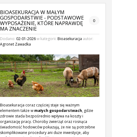
BIOASEKURACJA W MAŁYM
GOSPODARSTWIE - PODSTAWOWE
0
WYPOSAŻENIE, KTÓRE NAPRAWDĘ
MA ZNACZENIE
Dodano:
02-01-2026
w kategorii:
Bioasekuracja
autor:
Agronet Zawadka
Bioasekuracja coraz częściej staje się ważnym
elementem także w
małych gospodarstwach
, gdzie
zdrowie stada bezpośrednio wpływa na koszty i
organizację pracy. Choroby zwierząt oraz rosnąca
świadomość hodowców pokazują, że nie są potrzebne
skomplikowane procedury ani duże inwestycje, aby