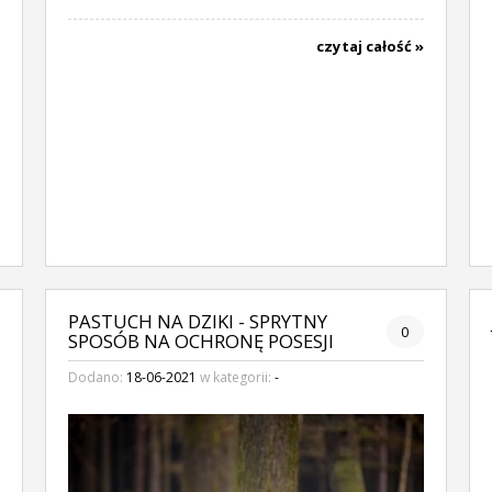
czytaj całość »
PASTUCH NA DZIKI - SPRYTNY
0
SPOSÓB NA OCHRONĘ POSESJI
Dodano:
18-06-2021
w kategorii:
-