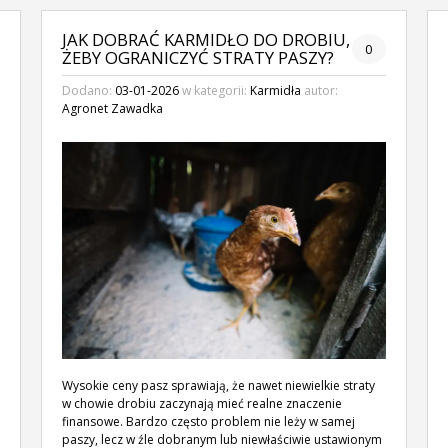
JAK DOBRAĆ KARMIDŁO DO DROBIU,
0
ŻEBY OGRANICZYĆ STRATY PASZY?
Dodano:
03-01-2026
w kategorii:
Karmidła
autor:
Agronet Zawadka
Wysokie ceny pasz sprawiają, że nawet niewielkie straty
w chowie drobiu zaczynają mieć realne znaczenie
finansowe. Bardzo często problem nie leży w samej
paszy, lecz w źle dobranym lub niewłaściwie ustawionym