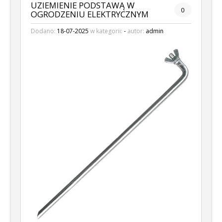
UZIEMIENIE PODSTAWĄ W
0
OGRODZENIU ELEKTRYCZNYM
Dodano:
18-07-2025
w kategorii:
-
autor:
admin