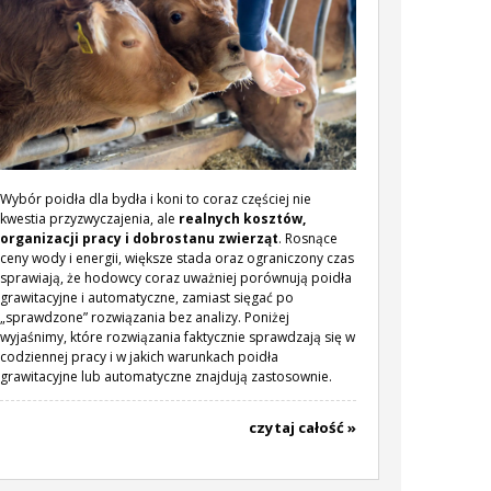
Wybór poidła dla bydła i koni to coraz częściej nie
kwestia przyzwyczajenia, ale
realnych kosztów,
organizacji pracy i dobrostanu zwierząt
. Rosnące
ceny wody i energii, większe stada oraz ograniczony czas
sprawiają, że hodowcy coraz uważniej porównują poidła
grawitacyjne i automatyczne, zamiast sięgać po
„sprawdzone” rozwiązania bez analizy. Poniżej
wyjaśnimy, które rozwiązania faktycznie sprawdzają się w
codziennej pracy i w jakich warunkach poidła
grawitacyjne lub automatyczne znajdują zastosownie.
czytaj całość »