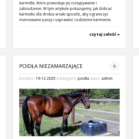
karmidle, które powoduje jej rozsypywanie i
zabrudzenie. W tym artykule pokazujemy, jak dobrać
karmidło dla drobiu w taki sposób, aby ograniczyć
marnowanie paszy i usprawnić codzienne karmienie.
czytaj całość »
POIDŁA NIEZAMARZAJĄCE
0
Dodano:
19-12-2025
w kategorii:
poidła
autor:
admin