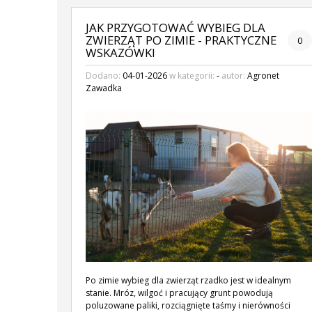
JAK PRZYGOTOWAĆ WYBIEG DLA
ZWIERZĄT PO ZIMIE - PRAKTYCZNE
0
WSKAZÓWKI
Dodano:
04-01-2026
w kategorii:
-
autor:
Agronet
Zawadka
Po zimie wybieg dla zwierząt rzadko jest w idealnym
stanie. Mróz, wilgoć i pracujący grunt powodują
poluzowane paliki, rozciągnięte taśmy i nierówności