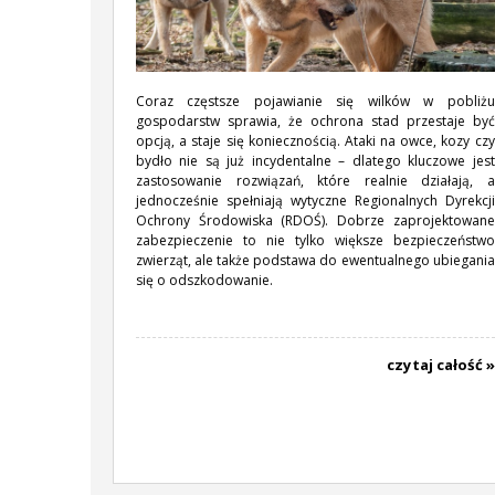
Coraz częstsze pojawianie się wilków w pobliżu
gospodarstw sprawia, że ochrona stad przestaje być
opcją, a staje się koniecznością. Ataki na owce, kozy czy
bydło nie są już incydentalne – dlatego kluczowe jest
zastosowanie rozwiązań, które realnie działają, a
jednocześnie spełniają wytyczne Regionalnych Dyrekcji
Ochrony Środowiska (RDOŚ). Dobrze zaprojektowane
zabezpieczenie to nie tylko większe bezpieczeństwo
zwierząt, ale także podstawa do ewentualnego ubiegania
się o odszkodowanie.
czytaj całość »