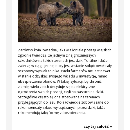
Zarówno koła łowieckie, jak i właściciele posesji wiejskich
zgodnie twierdzą, że jednym z najgroźniejszych
szkodników na takich terenach jest dzik. To silne i duże
zwierzę w ciągu jednej nocy jest w stanie splądrować cały
sezonowy wysiłek rolnika. Wielu farmerów nie jest nawet
w stanie odzyskać swojego wkładu w inwestycję, mimo
ubezpieczenia plonów. W takiej sytuacji, by chronić
ziemię, wielu z nich decyduje się na elektryczne
ogrodzenia swoich posesji, czyli na
pastuch na dziki
.
Szczególnie często są one stosowane na terenach
przylegających do lasu. Koła łowieckie zobowiązane do
rekompensaty szkód wyrządzanych przez dziki, także
rekomendują taką formę zabezpieczenia.
czytaj całość »