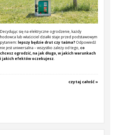
Decydując się na elektryczne ogrodzenie, każdy
hodowca lub właściciel działki staje przed podstawowym
pytaniem:
lepszy będzie drut czy taśma?
Odpowiedź
nie jest uniwersalna – wszystko zależy od tego,
co
chcesz ogrodzić, na jak długo, w jakich warunkach
i jakich efektów oczekujesz
.
czytaj całość »