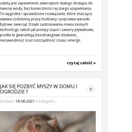
zaletą jest zapewnienie zwierzętom stałego dostępu do
świeżej wody, bez konieczności ręcznego uzupełniania.
To wygodne i sprawdzone rozwiązanie, które znacząco
ułatwia codzienną pracę hodowcy i poprawia warunki
bytowe zwierząt. Dzięki zastosowaniu nowoczesnych
technologii, takich jak pompy ssące i zawory pływakowe,
poidła te gwarantują bezobsługowe działanie,
niezawodność oraz oszczędność czasu i energii.
czytaj całość »
JAK SIĘ POZBYĆ MYSZY W DOMU I
0
OGRODZIE ?
Dodano:
18-06-2021
w kategorii:
-