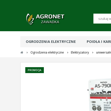
OGRODZENIA ELEKTRYCZNE
POIDŁA I KA
›
›
›
Ogrodzenia elektryczne
Elektryzatory
uniwersal
PROMOCJA