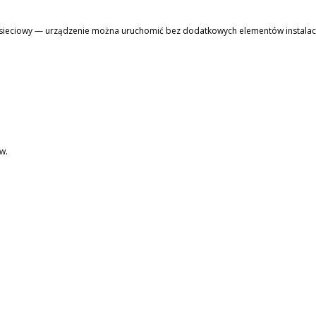
 sieciowy — urządzenie można uruchomić bez dodatkowych elementów instalac
w.