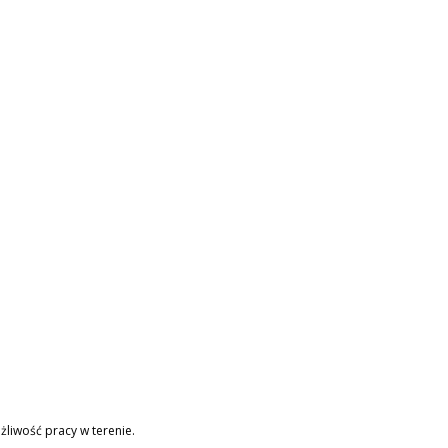
żliwość pracy w terenie.