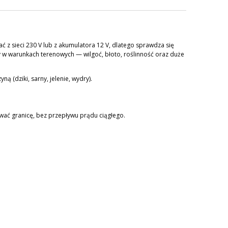
z sieci 230 V lub z akumulatora 12 V, dlatego sprawdza się
 w warunkach terenowych — wilgoć, błoto, roślinność oraz duże
 (dziki, sarny, jelenie, wydry).
wać granicę, bez przepływu prądu ciągłego.