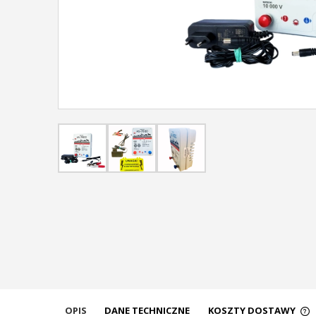
OPIS
DANE TECHNICZNE
KOSZTY DOSTAWY