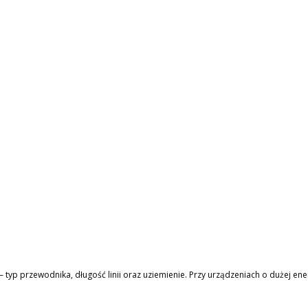
yp przewodnika, długość linii oraz uziemienie. Przy urządzeniach o dużej ener