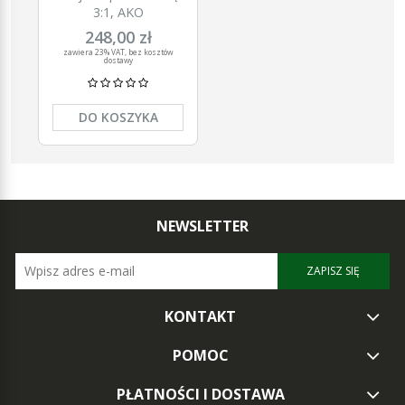
3:1, AKO
248,00 zł
zawiera 23% VAT, bez kosztów
dostawy
DO KOSZYKA
NEWSLETTER
ZAPISZ SIĘ
KONTAKT
POMOC
PŁATNOŚCI I DOSTAWA