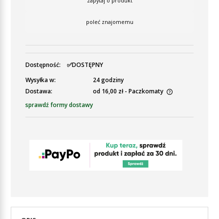
zapytaj o produkt
poleć znajomemu
Dostępność:
✅DOSTĘPNY
Wysyłka w:
24 godziny
Dostawa:
od 16,00 zł
- Paczkomaty
Cena nie zawiera ewentualnych kosztów płatności
sprawdź formy dostawy