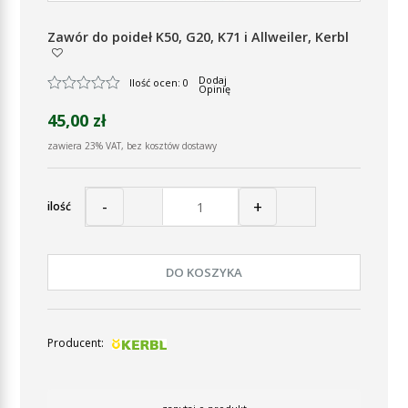
Zawór do poideł K50, G20, K71 i Allweiler, Kerbl
Dodaj
Ilość ocen: 0
Opinię
45,00 zł
zawiera 23% VAT, bez kosztów dostawy
-
+
ilość
DO KOSZYKA
Producent: