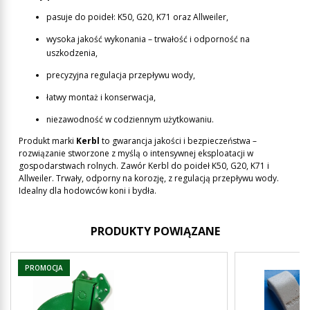
pasuje do poideł: K50, G20, K71 oraz Allweiler,
wysoka jakość wykonania – trwałość i odporność na
uszkodzenia,
precyzyjna regulacja przepływu wody,
łatwy montaż i konserwacja,
niezawodność w codziennym użytkowaniu.
Produkt marki
Kerbl
to gwarancja jakości i bezpieczeństwa –
rozwiązanie stworzone z myślą o intensywnej eksploatacji w
gospodarstwach rolnych. Zawór Kerbl do poideł K50, G20, K71 i
Allweiler. Trwały, odporny na korozję, z regulacją przepływu wody.
Idealny dla hodowców koni i bydła.
PRODUKTY POWIĄZANE
PROMOCJA