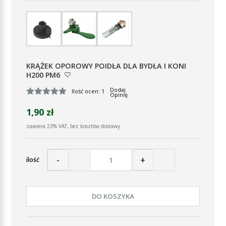
KRĄŻEK OPOROWY POIDŁA DLA BYDŁA I KONI
H200 PM6
Dodaj
Ilość ocen: 1
Opinię
1,90 zł
zawiera 23% VAT, bez kosztów dostawy
-
+
ilość
DO KOSZYKA