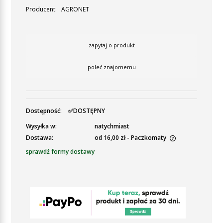
Producent:
AGRONET
zapytaj o produkt
poleć znajomemu
Dostępność:
✅DOSTĘPNY
Wysyłka w:
natychmiast
Dostawa:
od 16,00 zł
- Paczkomaty
Cena nie zawiera ewentualnych kosztów płatności
sprawdź formy dostawy