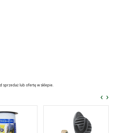
d sprzedaż lub ofertę w sklepie.
‹
›