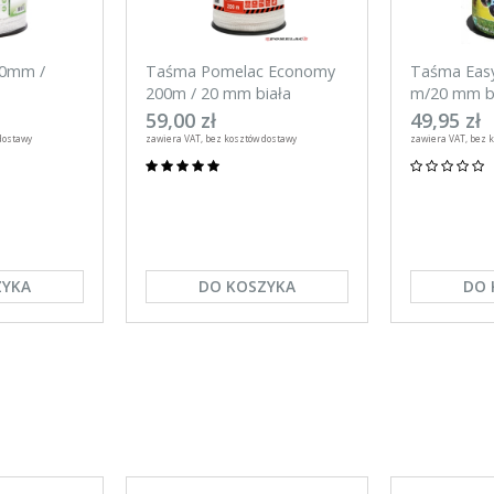
40mm /
Taśma Pomelac Economy
Taśma Eas
200m / 20 mm biała
m/20 mm b
59,00 zł
49,95 zł
dostawy
zawiera VAT, bez kosztów dostawy
zawiera VAT, bez 
ZYKA
DO KOSZYKA
DO 