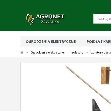
OGRODZENIA ELEKTRYCZNE
POIDŁA I KA
›
›
›
Ogrodzenia elektryczne
Izolatory
Izolatory dys