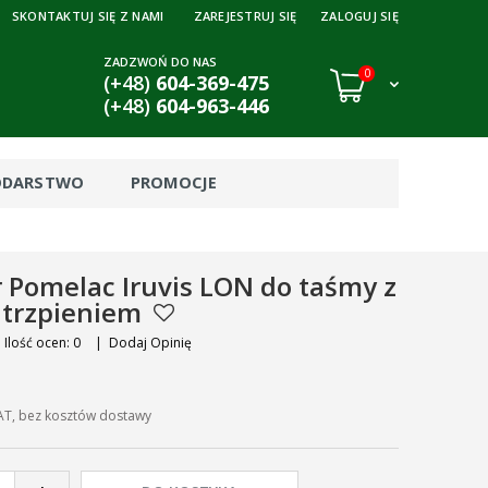
SKONTAKTUJ SIĘ Z NAMI
ZAREJESTRUJ SIĘ
ZALOGUJ SIĘ
ZADZWOŃ DO NAS
0
(+48)
604-369-475
(+48)
604-963-446
ODARSTWO
PROMOCJE
r Pomelac Iruvis LON do taśmy z
 trzpieniem
Ilość ocen: 0
|
Dodaj Opinię
AT, bez kosztów dostawy