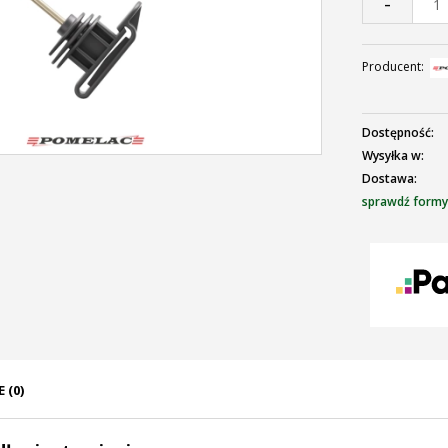
-
Producent:
Dostępność:
Wysyłka w:
Dostawa:
sprawdź formy
C
p
 (0)
ENTUALNYCH