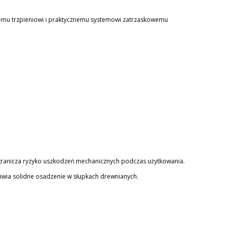
wemu trzpieniowi i praktycznemu systemowi zatrzaskowemu
 ogranicza ryzyko uszkodzeń mechanicznych podczas użytkowania.
wia solidne osadzenie w słupkach drewnianych.