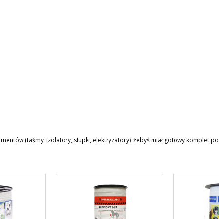
entów (taśmy, izolatory, słupki, elektryzatory), żebyś miał gotowy komplet po