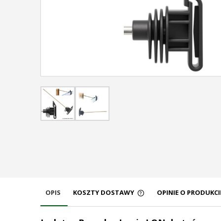
OPIS
KOSZTY DOSTAWY
OPINIE O PRODUKCIE
CENA NIE ZAWIERA EW