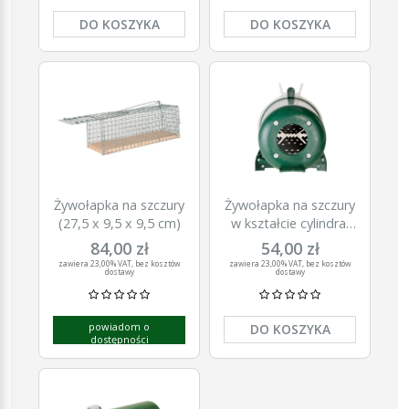
DO KOSZYKA
DO KOSZYKA
Żywołapka na szczury
Żywołapka na szczury
(27,5 x 9,5 x 9,5 cm)
w kształcie cylindra,
duża
84,00 zł
54,00 zł
zawiera 23,00% VAT, bez kosztów
zawiera 23,00% VAT, bez kosztów
dostawy
dostawy
powiadom o
DO KOSZYKA
dostępności