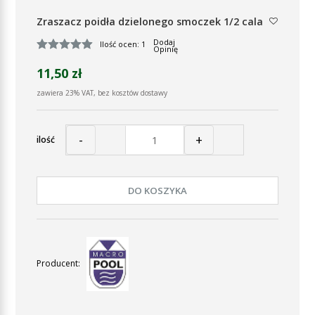
Zraszacz poidła dzielonego smoczek 1/2 cala
Dodaj
Ilość ocen: 1
Opinię
11,50 zł
zawiera 23% VAT, bez kosztów dostawy
-
+
ilość
DO KOSZYKA
Producent: