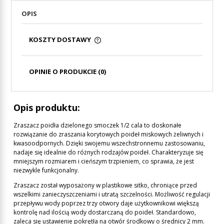
OPIS
KOSZTY DOSTAWY
CENA NIE ZAWIERA EWENTUALNYCH KOSZTÓW
PŁATNOŚCI
OPINIE O PRODUKCIE (0)
Opis produktu:
Zraszacz poidła dzielonego smoczek 1/2 cala to doskonałe
rozwiązanie do zraszania korytowych poideł miskowych żeliwnych i
kwasoodpornych. Dzięki swojemu wszechstronnemu zastosowaniu,
nadaje się idealnie do różnych rodzajów poideł. Charakteryzuje się
mniejszym rozmiarem i cieńszym trzpieniem, co sprawia, że jest
niezwykle funkcjonalny.
Zraszacz został wyposażony w plastikowe sitko, chroniące przed
wszelkimi zanieczyszczeniami i utratą szczelności. Możliwość regulacji
przepływu wody poprzez trzy otwory daje użytkownikowi większą
kontrolę nad ilością wody dostarczaną do poideł. Standardowo,
zaleca się ustawienie pokrętła na otwór środkowy o średnicy 2 mm.