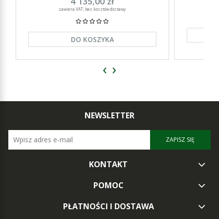
4 135,00 zł
zawiera VAT, bez kosztów dostawy
DO KOSZYKA
‹
›
NEWSLETTER
ZAPISZ SIĘ
KONTAKT
POMOC
PŁATNOŚCI I DOSTAWA