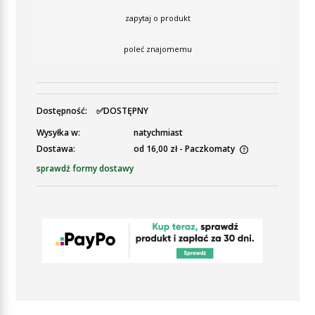
zapytaj o produkt
poleć znajomemu
Dostępność:
✅DOSTĘPNY
Wysyłka w:
natychmiast
Dostawa:
od 16,00 zł
- Paczkomaty
Cena nie zawiera ewentualnych kosztów płatności
sprawdź formy dostawy