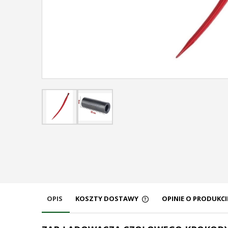
OPIS
KOSZTY DOSTAWY
OPINIE O PRODUKCIE
CENA NIE ZAWIERA EW