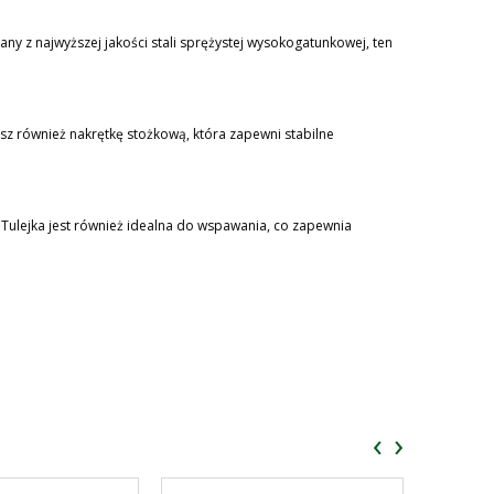
y z najwyższej jakości stali sprężystej wysokogatunkowej, ten
sz również nakrętkę stożkową, która zapewni stabilne
 Tulejka jest również idealna do wspawania, co zapewnia
‹
›