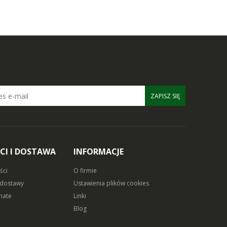
ZAPISZ SIĘ
CI I DOSTAWA
INFORMACJE
ści
O firmie
 dostawy
Ustawienia plików cookies
mate
Linki
Blog