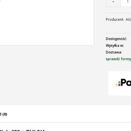
-
Producent:
AG
Dostępność:
Wysyłka w:
Dostawa:
sprawdź formy
C
p
 (0)
ENTUALNYCH