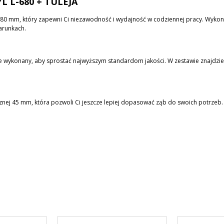
 L-680 + TULEJA
80 mm, który zapewni Ci niezawodność i wydajność w codziennej pracy. Wykonan
arunkach.
ie wykonany, aby sprostać najwyższym standardom jakości. W zestawie znajdzie
znej 45 mm, która pozwoli Ci jeszcze lepiej dopasować ząb do swoich potrzeb.