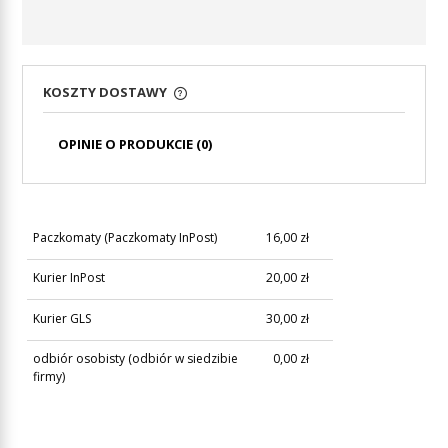
KOSZTY DOSTAWY
CENA NIE ZAWIERA EWENTUALNYCH KOSZTÓW
PŁATNOŚCI
OPINIE O PRODUKCIE (0)
Paczkomaty
(Paczkomaty InPost)
16,00 zł
Kurier InPost
20,00 zł
Kurier GLS
30,00 zł
odbiór osobisty
(odbiór w siedzibie
0,00 zł
firmy)