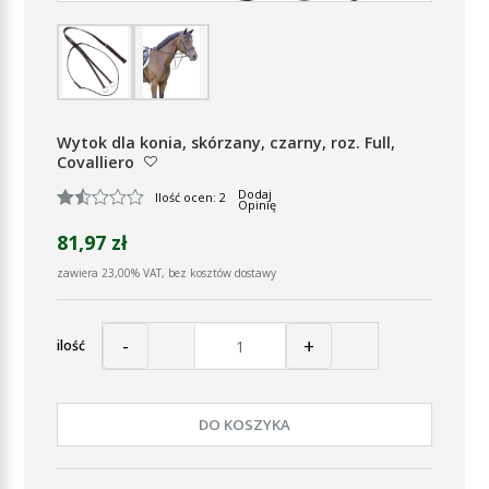
Wytok dla konia, skórzany, czarny, roz. Full,
Covalliero
Dodaj
Ilość ocen: 2
Opinię
81,97 zł
zawiera 23,00% VAT, bez kosztów dostawy
-
+
ilość
DO KOSZYKA