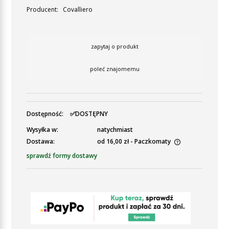
Producent:
Covalliero
zapytaj o produkt
poleć znajomemu
Dostępność:
✅DOSTĘPNY
Wysyłka w:
natychmiast
Dostawa:
od 16,00 zł
- Paczkomaty
Cena nie zawiera ewentualnych kosztów płatności
sprawdź formy dostawy