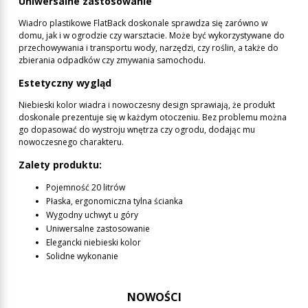
Uniwersalne zastosowanie
Wiadro plastikowe FlatBack doskonale sprawdza się zarówno w
domu, jak i w ogrodzie czy warsztacie. Może być wykorzystywane do
przechowywania i transportu wody, narzędzi, czy roślin, a także do
zbierania odpadków czy zmywania samochodu.
Estetyczny wygląd
Niebieski kolor wiadra i nowoczesny design sprawiają, że produkt
doskonale prezentuje się w każdym otoczeniu. Bez problemu można
go dopasować do wystroju wnętrza czy ogrodu, dodając mu
nowoczesnego charakteru.
Zalety produktu:
Pojemność 20 litrów
Płaska, ergonomiczna tylna ścianka
Wygodny uchwyt u góry
Uniwersalne zastosowanie
Elegancki niebieski kolor
Solidne wykonanie
NOWOŚCI