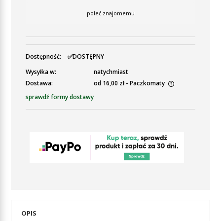
poleć znajomemu
Dostępność:
✅DOSTĘPNY
Wysyłka w:
natychmiast
Dostawa:
od 16,00 zł
- Paczkomaty
Cena nie zawiera ewentualnych kosztów płatności
sprawdź formy dostawy
OPIS