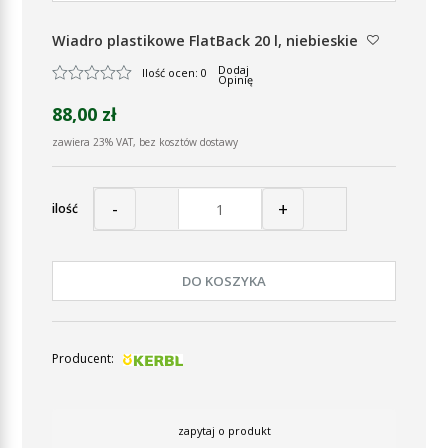
Wiadro plastikowe FlatBack 20 l, niebieskie
Dodaj
Ilość ocen: 0
Opinię
88,00 zł
zawiera 23% VAT, bez kosztów dostawy
-
+
ilość
DO KOSZYKA
Producent:
zapytaj o produkt