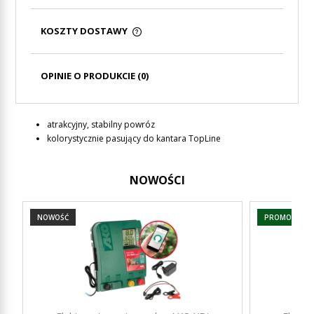
KOSZTY DOSTAWY
CENA NIE ZAWIERA EWENTUALNYCH KOSZTÓW
PŁATNOŚCI
OPINIE O PRODUKCIE (0)
atrakcyjny, stabilny powróz
kolorystycznie pasujący do kantara TopLine
NOWOŚCI
NOWOŚĆ
PROMOCJA