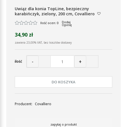
Uwiąz dla konia TopLine, bezpieczny
karabińczyk, zielony, 200 cm, Covalliero
Dodaj
Ilość ocen: 0
Opinię
34,90 zł
zawiera 23,00% VAT, bez kosztów dostawy
-
+
ilość
DO KOSZYKA
Producent:
Covalliero
zapytaj o produkt