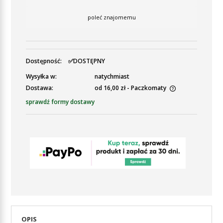
poleć znajomemu
Dostępność:
✅DOSTĘPNY
Wysyłka w:
natychmiast
Dostawa:
od 16,00 zł
- Paczkomaty
Cena nie zawiera ewentualnych kosztów płatności
sprawdź formy dostawy
OPIS