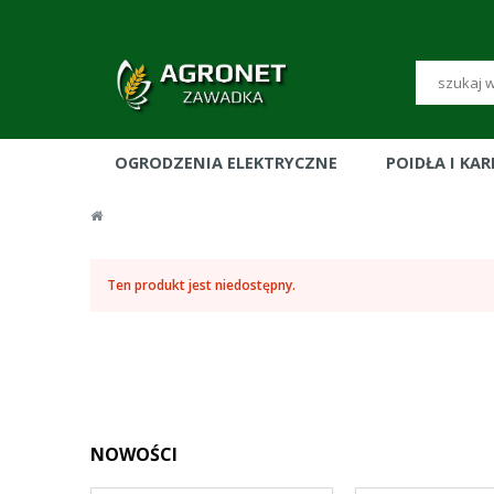
OGRODZENIA ELEKTRYCZNE
POIDŁA I KA
Ten produkt jest niedostępny.
NOWOŚCI