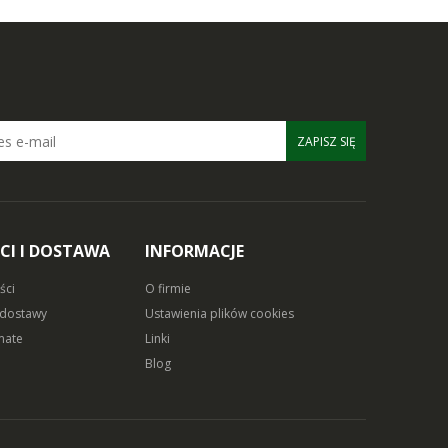
ZAPISZ SIĘ
CI I DOSTAWA
INFORMACJE
ści
O firmie
 dostawy
Ustawienia plików cookies
mate
Linki
Blog