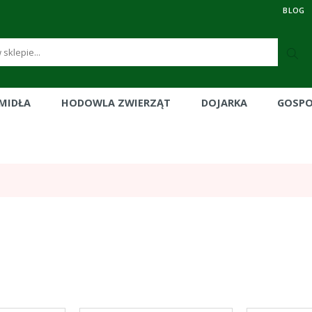
BLOG
RMIDŁA
HODOWLA ZWIERZĄT
DOJARKA
GOSP