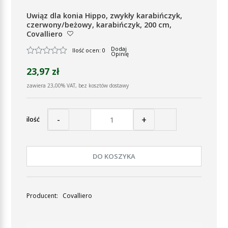
Uwiąz dla konia Hippo, zwykły karabińczyk,
czerwony/beżowy, karabińczyk, 200 cm,
Covalliero
Dodaj
Ilość ocen: 0
Opinię
23,97 zł
zawiera 23,00% VAT, bez kosztów dostawy
-
+
ilość
DO KOSZYKA
Producent:
Covalliero