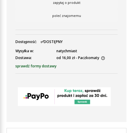
zapytaj o produkt
poleć znajomemu
Dostępność:
✅DOSTĘPNY
Wysyłka w:
natychmiast
Dostawa:
od 16,00 zł
- Paczkomaty
Cena nie zawiera ewentualnych kosztów płatności
sprawdź formy dostawy