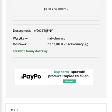
poleć znajomemu
Dostępność:
✅DOSTĘPNY
Wysyłka w:
natychmiast
Dostawa:
od 16,00 zł
- Paczkomaty
Cena nie zawiera ewentualnych kosztów płatności
sprawdź formy dostawy
OPIS