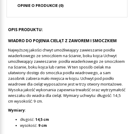
OPINIE O PRODUKCIE (0)
OPIS PRODUKTU:
WIADRO DO POJENIA CIELĄT Z ZAWOREM I SMOCZKIEM
Najwyższej jakości chwyt umożliwiający zawieszanie poidła
wiaderkowego ze smoczkiem na ścianie, boku kojca Uchwyt
umożliwiający zawieszanie poidła wiaderkowego ze smoczkiem
na ścianie, boku kojca lub ramie. W ten sposób cielak ma
ułatwiony dostęp do smoczka poidła wiadrowego, a sam
zasobnik zabiera mało miejsca w kojcu. Uchwyt pod poidło
wiadrowe dla cieląt wyposażone jest w trzy otwory montażowe.
Wysoka jakość wykonania zapewnia trwałość oraz wytrzymałość
wieszaku do wiadra dla cieląt. Wymiary uchwytu: długość: 14,5
cm wysokość: 9 cm.
Wymiary
:
długość:
14,5 cm
wysokość:
9 cm