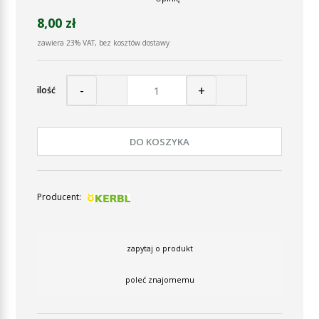
8,00 zł
zawiera 23% VAT, bez kosztów dostawy
-
+
ilość
DO KOSZYKA
Producent:
zapytaj o produkt
poleć znajomemu