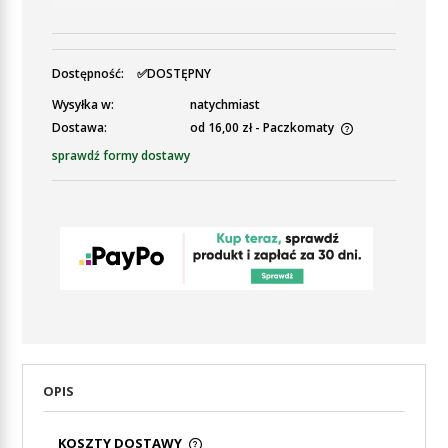
Dostępność:
✅DOSTĘPNY
Wysyłka w:
natychmiast
Dostawa:
od 16,00 zł
- Paczkomaty
Cena nie zawiera ewentualnych kosztów płatności
sprawdź formy dostawy
OPIS
KOSZTY DOSTAWY