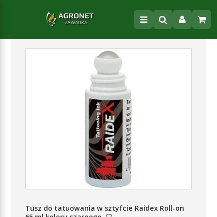
Tusz do tatuowania w sztyfcie Raidex Roll-on
65 ml koloru czarnego