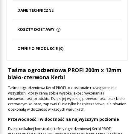
DANE TECHNICZNE
KOSZTY DOSTAWY
CENA NIE ZAWIERA EWENTUALNYCH KOSZTÓW
PŁATNOŚCI
OPINIE O PRODUKCIE (0)
Taśma ogrodzeniowa PROFI 200m x 12mm
biało-czerwona Kerbl
Taśma ogrodzeniowa Kerbl PROFI to doskonałe rozwiązanie dla
wszystkich, którzy cenią sobie wysoką jakość wykonania i
niezawodność produktu. Dzięki jej wysokiej przewodności oraz biało-
czerwonym kolorze, zapewni Ci nie tylko bezpieczeństwo, ale również
doskonałą widoczność w każdych warunkach.
Przewodność i widoczność na najwyższym poziomie
Dzięki unikalnej konstrukcji taśmy ogrodzeniowej Kerbl PROFI,