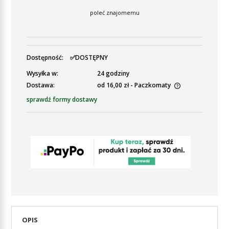
poleć znajomemu
Dostępność:
✅DOSTĘPNY
Wysyłka w:
24 godziny
Dostawa:
od 16,00 zł
- Paczkomaty
Cena nie zawiera ewentualnych kosztów płatności
sprawdź formy dostawy
OPIS