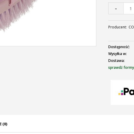
-
Producent:
CO
Dostępność:
Wysyłka w:
Dostawa:
sprawdź formy
C
p
 (0)