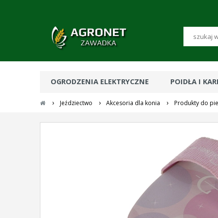
OGRODZENIA ELEKTRYCZNE
POIDŁA I KA
›
›
›
Jeździectwo
Akcesoria dla konia
Produkty do pie