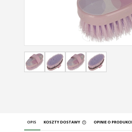
OPIS
KOSZTY DOSTAWY
OPINIE O PRODUKCIE