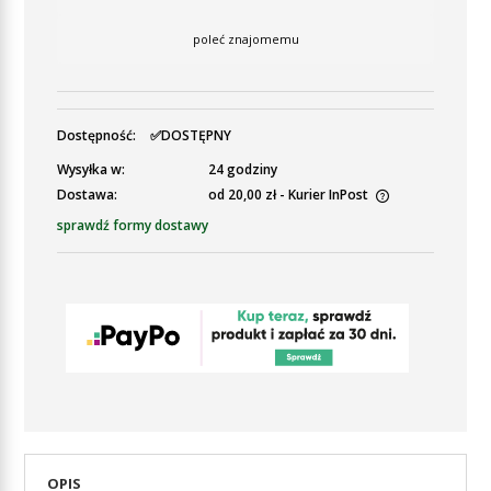
poleć znajomemu
Dostępność:
✅DOSTĘPNY
Wysyłka w:
24 godziny
Dostawa:
od 20,00 zł
- Kurier InPost
Cena nie zawiera ewentualnych kosztów płatności
sprawdź formy dostawy
OPIS