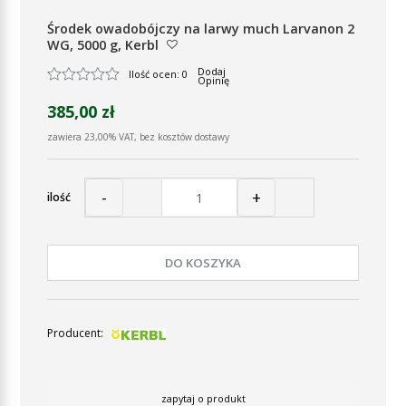
Środek owadobójczy na larwy much Larvanon 2
WG, 5000 g, Kerbl
Dodaj
Ilość ocen: 0
Opinię
385,00 zł
zawiera 23,00% VAT, bez kosztów dostawy
-
+
ilość
DO KOSZYKA
Producent:
zapytaj o produkt