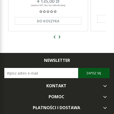
4 135,00 zł
zawiera VAT, bez kosztów dostawy
DO KOSZYKA
‹
›
NEWSLETTER
ZAPISZ SIĘ
KONTAKT
POMOC
PŁATNOŚCI I DOSTAWA