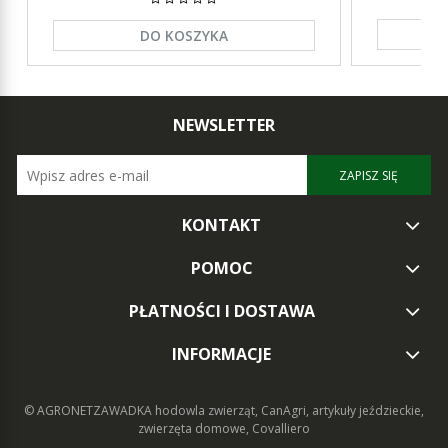
DO KOSZYKA
NEWSLETTER
ZAPISZ SIĘ
KONTAKT
POMOC
PŁATNOŚCI I DOSTAWA
INFORMACJE
© AGRONETZAWADKA
hodowla zwierząt, CanAgri, artykuły jeździeckie,
zwierzęta domowe, Covalliero