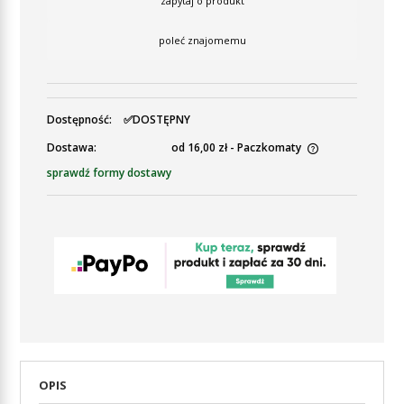
zapytaj o produkt
poleć znajomemu
Dostępność:
✅DOSTĘPNY
Dostawa:
od 16,00 zł
- Paczkomaty
Cena nie zawiera ewentualnych kosztów płatności
sprawdź formy dostawy
OPIS