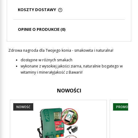
KOSZTY DOSTAWY
CENA NIE ZAWIERA EWENTUALNYCH KOSZTÓW
PŁATNOŚCI
OPINIE O PRODUKCIE (0)
Zdrowa nagroda dla Twojego konia - smakowita i naturalna!
dostępne w różnych smakach
wykonane z wysokiej jakości ziarna, naturalnie bogatego w
witaminy i minerałyJakość z Bawarii!
NOWOŚCI
NOWOŚĆ
PROMOCJA