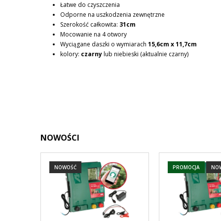
Łatwe do czyszczenia
Odporne na uszkodzenia zewnętrzne
Szerokość całkowita:
31cm
Mocowanie na 4 otwory
Wyciągane daszki o wymiarach
15,6cm x 11,7cm
kolory:
czarny
lub niebieski (aktualnie czarny)
NOWOŚCI
NOWOŚĆ
PROMOCJA
NO