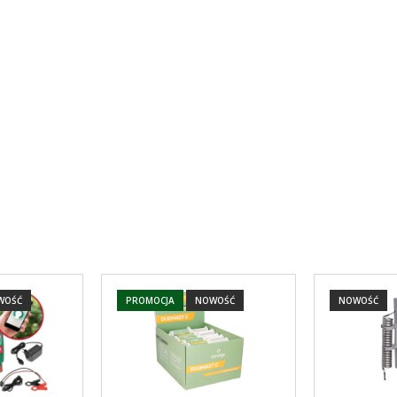
WOŚĆ
PROMOCJA
NOWOŚĆ
NOWOŚĆ