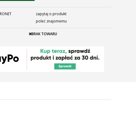
RONET
zapytaj o produkt
poleć znajomemu
❌BRAK TOWARU