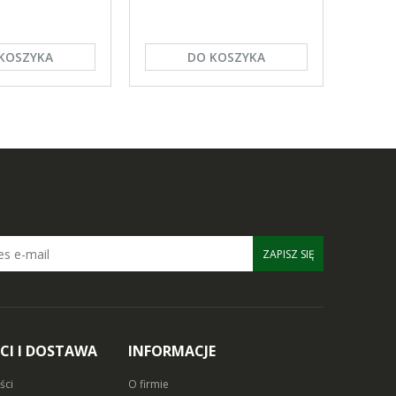
KOSZYKA
DO KOSZYKA
ZAPISZ SIĘ
CI I DOSTAWA
INFORMACJE
ści
O firmie