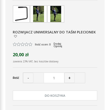
ROZWIJACZ UNIWERSALNY DO TAŚM PLECIONEK
Dodaj
Ilość ocen: 0
Opinię
20,00 zł
zawiera 23% VAT, bez kosztów dostawy
-
+
ilość
DO KOSZYKA