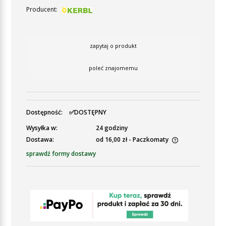
Producent:
zapytaj o produkt
poleć znajomemu
Dostępność:
✅DOSTĘPNY
Wysyłka w:
24 godziny
Dostawa:
od 16,00 zł
- Paczkomaty
Cena nie zawiera ewentualnych kosztów płatności
sprawdź formy dostawy