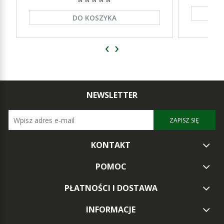
DO KOSZYKA
‹
›
NEWSLETTER
ZAPISZ SIĘ
KONTAKT
POMOC
PŁATNOŚCI I DOSTAWA
INFORMACJE