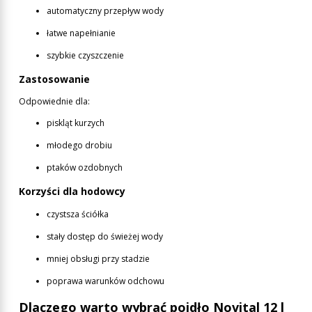
automatyczny przepływ wody
łatwe napełnianie
szybkie czyszczenie
Zastosowanie
Odpowiednie dla:
piskląt kurzych
młodego drobiu
ptaków ozdobnych
Korzyści dla hodowcy
czystsza ściółka
stały dostęp do świeżej wody
mniej obsługi przy stadzie
poprawa warunków odchowu
Dlaczego warto wybrać poidło Novital 12 l