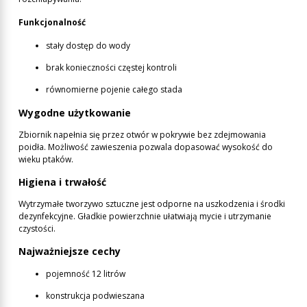
Funkcjonalność
stały dostęp do wody
brak konieczności częstej kontroli
równomierne pojenie całego stada
Wygodne użytkowanie
Zbiornik napełnia się przez otwór w pokrywie bez zdejmowania
poidła. Możliwość zawieszenia pozwala dopasować wysokość do
wieku ptaków.
Higiena i trwałość
Wytrzymałe tworzywo sztuczne jest odporne na uszkodzenia i środki
dezynfekcyjne. Gładkie powierzchnie ułatwiają mycie i utrzymanie
czystości.
Najważniejsze cechy
pojemność 12 litrów
konstrukcja podwieszana