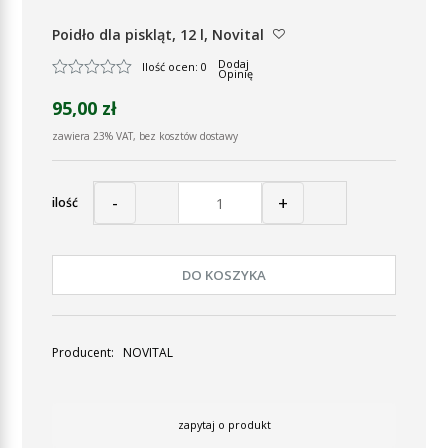
Poidło dla piskląt, 12 l, Novital
Dodaj
Ilość ocen: 0
Opinię
95,00 zł
zawiera 23% VAT, bez kosztów dostawy
-
+
ilość
DO KOSZYKA
Producent:
NOVITAL
zapytaj o produkt