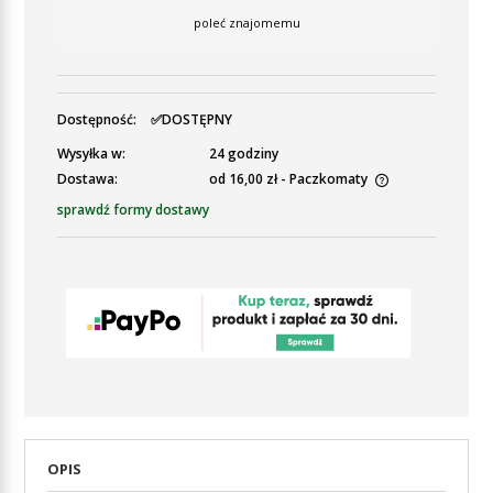
poleć znajomemu
Dostępność:
✅DOSTĘPNY
Wysyłka w:
24 godziny
Dostawa:
od 16,00 zł
- Paczkomaty
Cena nie zawiera ewentualnych kosztów płatności
sprawdź formy dostawy
OPIS