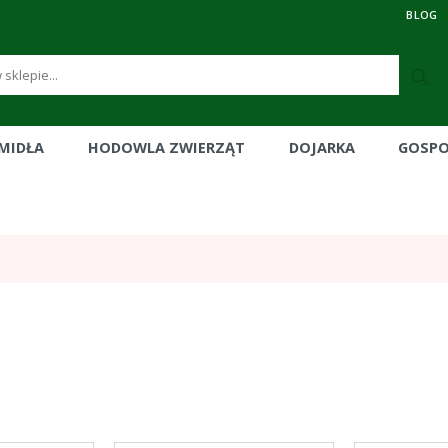
BLOG
RMIDŁA
HODOWLA ZWIERZĄT
DOJARKA
GOSP