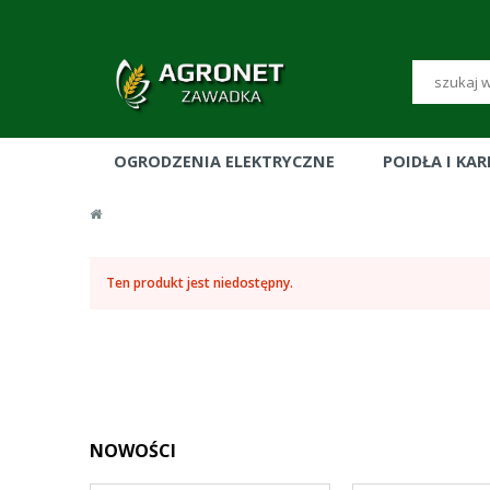
OGRODZENIA ELEKTRYCZNE
POIDŁA I KA
Ten produkt jest niedostępny.
NOWOŚCI