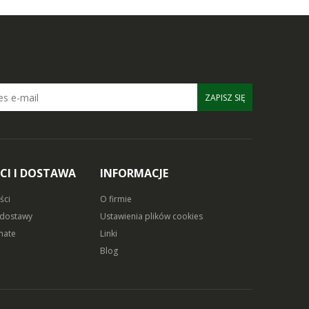
ZAPISZ SIĘ
CI I DOSTAWA
INFORMACJE
ści
O firmie
 dostawy
Ustawienia plików cookies
mate
Linki
Blog