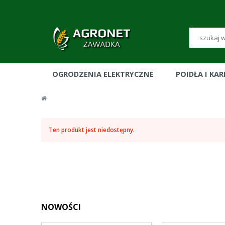
OGRODZENIA ELEKTRYCZNE
POIDŁA I KA
Ten produkt jest niedostępny.
NOWOŚCI