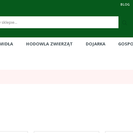
BLOG
RMIDŁA
HODOWLA ZWIERZĄT
DOJARKA
GOSP