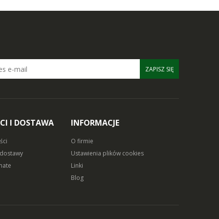
ZAPISZ SIĘ
CI I DOSTAWA
INFORMACJE
ści
O firmie
 dostawy
Ustawienia plików cookies
mate
Linki
Blog