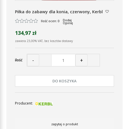
Piłka do zabawy dla konia, czerwony, Kerbl
Dodaj
Ilość ocen: 0
Opinię
134,97 zł
zawiera 23,00% VAT, bez kosztów dostawy
-
+
ilość
DO KOSZYKA
Producent:
zapytaj o produkt