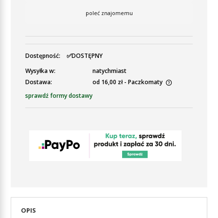
poleć znajomemu
Dostępność:
✅DOSTĘPNY
Wysyłka w:
natychmiast
Dostawa:
od 16,00 zł
- Paczkomaty
Cena nie zawiera ewentualnych kosztów płatności
sprawdź formy dostawy
OPIS