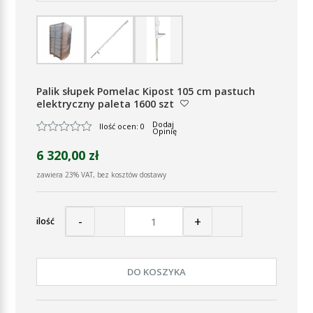
Palik słupek Pomelac Kipost 105 cm pastuch
elektryczny paleta 1600 szt
Dodaj
Ilość ocen: 0
Opinię
6 320,00 zł
zawiera 23% VAT, bez kosztów dostawy
-
+
ilość
DO KOSZYKA