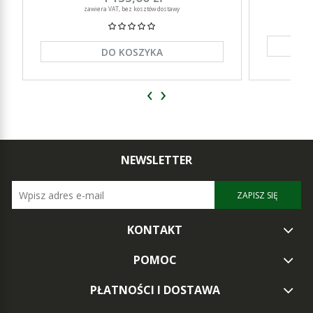
zawiera VAT, bez kosztów dostawy
DO KOSZYKA
‹
›
NEWSLETTER
ZAPISZ SIĘ
KONTAKT
POMOC
PŁATNOŚCI I DOSTAWA