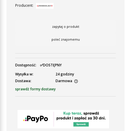
Producent:
zapytaj o produkt
poleć znajomemu
Dostępność:
✅DOSTĘPNY
Wysyłka w:
24 godziny
Dostawa:
Darmowa
Cena nie zawiera ewentualnych kosztów płatności
sprawdź formy dostawy