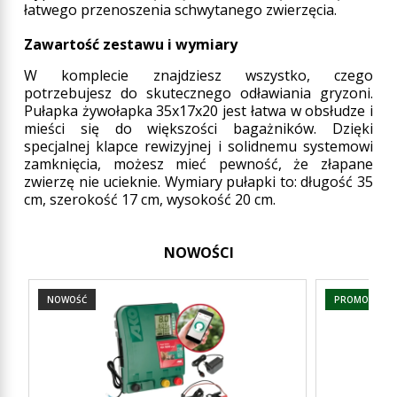
łatwego przenoszenia schwytanego zwierzęcia.
Zawartość zestawu i wymiary
W komplecie znajdziesz wszystko, czego
potrzebujesz do skutecznego odławiania gryzoni.
Pułapka żywołapka 35x17x20 jest łatwa w obsłudze i
mieści się do większości bagażników. Dzięki
specjalnej klapce rewizyjnej i solidnemu systemowi
zamknięcia, możesz mieć pewność, że złapane
zwierzę nie ucieknie. Wymiary pułapki to: długość 35
cm, szerokość 17 cm, wysokość 20 cm.
NOWOŚCI
NOWOŚĆ
PROMOCJA