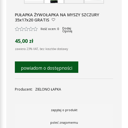
PUŁAPKA ŻYWOŁAPKA NA MYSZY SZCZURY
35x17x20 GRATIS
Dodaj
Ilość ocen: 0
Opinię
45,00 zł
zawiera 23% VAT, bez kosztów dostawy
powiadom o dostępności
Producent:
ZIELONO ŁAPKA
zapytaj o produkt
poleć znajomemu