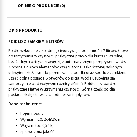
OPINIE O PRODUKCIE (0)
OPIS PRODUKTU:
POIDŁO Z ZAMKIEM 5 LITRÓW
Poidło wykonane z solidnego tworzywa, o pojemności 7 litrów. Łatwe
do utrzymania w czystości, praktyczne poidło dla kurcząt. Stabilne,
bez żadnych ostrych krawędzi, z automatycznym przepływem wody.
Złożone z dwóch elementów: części górnej zakończonej solidnym
uchwytem służącym do przenoszenia poidła oraz spodu z zamkiem.
Część dolna posiada 6 otworów do picia. Woda uzupełnia się
samoczynnie pod wpływem różnicy ciśnień. Poidło jest bardzo
praktyczne i łatwe w utrzymaniu czystości. Górna część poidła
posiada skalę ułatwiającą odmierzanie płynów.
Dane techniczne:
Pojemność: 5l
Wymiar: fi20, 2x43,3cm
Waga netto: 0,54 kg
sprawdzona jakość