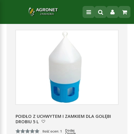
POIDŁO Z UCHWYTEM I ZAMKIEM DLA GOŁĘBI
DROBIU 5 L
Dodaj
Ilość ocen: 1
Opinię