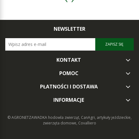
NEWSLETTER
ZAPISZ SIĘ
KONTAKT
POMOC
PŁATNOŚCI I DOSTAWA
INFORMACJE
© AGRONETZAWADKA
hodowla zwierząt, CanAgri, artykuły jeździeckie,
zwierzęta domowe, Covalliero