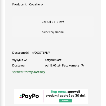
Producent:
Covalliero
zapytaj o produkt
poleć znajomemu
Dostępność:
✅DOSTĘPNY
Wysyłka w:
natychmiast
Dostawa:
od 16,00 zł
- Paczkomaty
Cena nie zawiera ewentualnych kosztów płatności
sprawdź formy dostawy