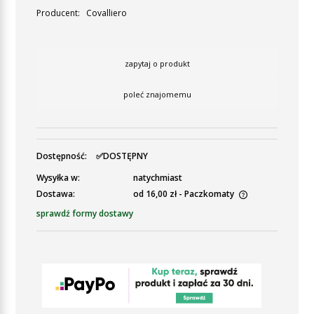
Producent:
Covalliero
zapytaj o produkt
poleć znajomemu
Dostępność:
✅DOSTĘPNY
Wysyłka w:
natychmiast
Dostawa:
od 16,00 zł
- Paczkomaty
Cena nie zawiera ewentualnych kosztów płatności
sprawdź formy dostawy