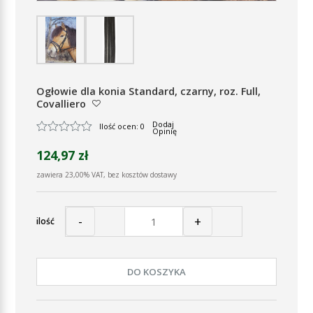
Ogłowie dla konia Standard, czarny, roz. Full,
Covalliero
Dodaj
Ilość ocen: 0
Opinię
124,97 zł
zawiera 23,00% VAT, bez kosztów dostawy
-
+
ilość
DO KOSZYKA