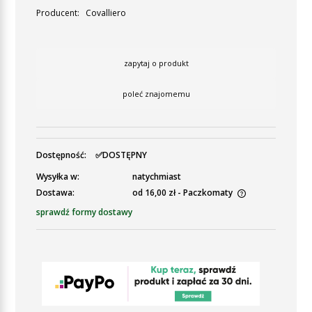
Producent:
Covalliero
zapytaj o produkt
poleć znajomemu
Dostępność:
✅DOSTĘPNY
Wysyłka w:
natychmiast
Dostawa:
od 16,00 zł
- Paczkomaty
Cena nie zawiera ewentualnych kosztów płatności
sprawdź formy dostawy