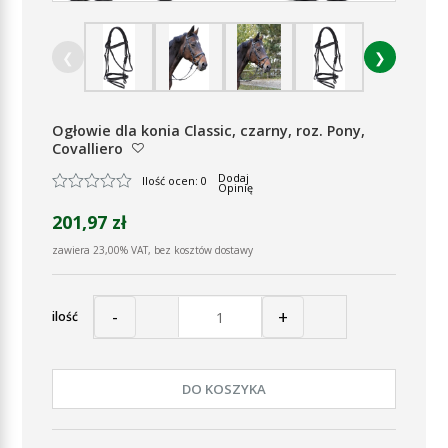
❮
❯
Ogłowie dla konia Classic, czarny, roz. Pony,
Covalliero
Dodaj
Ilość ocen: 0
Opinię
201,97 zł
zawiera 23,00% VAT, bez kosztów dostawy
-
+
ilość
DO KOSZYKA