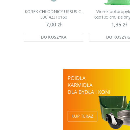
KOREK CHŁODNICY URSUS C-
Worek polipropy
330 42310160
65x105 cm, zielony
7,00 zł
1,35 zł
DO KOSZYKA
DO KOSZYK