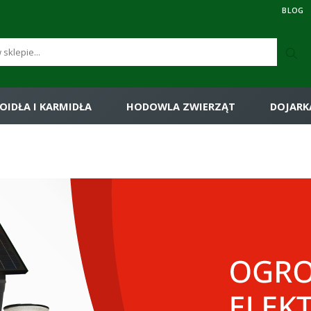
BLOG
OIDŁA I KARMIDŁA
HODOWLA ZWIERZĄT
DOJARK