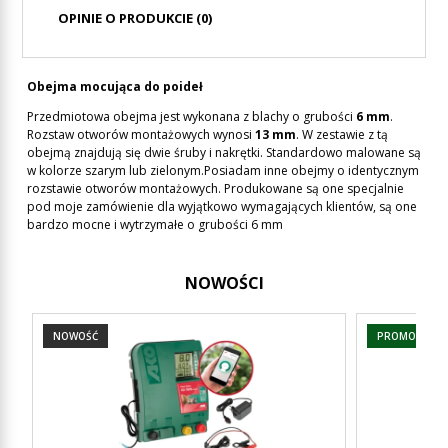
OPINIE O PRODUKCIE (0)
Obejma mocująca do poideł
Przedmiotowa obejma jest wykonana z blachy o grubości
6 mm
.
Rozstaw otworów montażowych wynosi
13 mm
. W zestawie z tą
obejmą znajdują się dwie śruby i nakrętki. Standardowo malowane są
w kolorze szarym lub zielonym.Posiadam inne obejmy o identycznym
rozstawie otworów montażowych. Produkowane są one specjalnie
pod moje zamówienie dla wyjątkowo wymagających klientów, są one
bardzo mocne i wytrzymałe o grubości 6 mm
NOWOŚCI
NOWOŚĆ
PROMOCJA