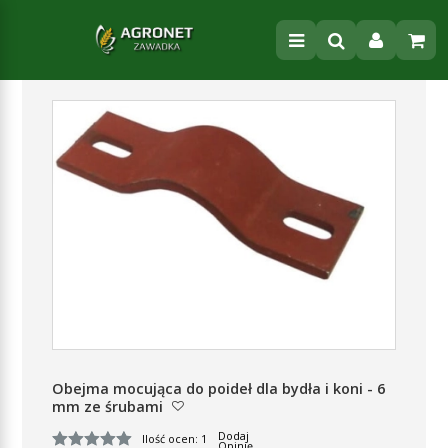
Obejma mocująca do poideł dla bydła i koni - 6
mm ze śrubami
Dodaj
Ilość ocen: 1
Opinię