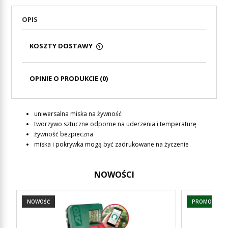
OPIS
KOSZTY DOSTAWY
CENA NIE ZAWIERA EWENTUALNYCH KOSZTÓW
PŁATNOŚCI
OPINIE O PRODUKCIE (0)
uniwersalna miska na żywność
tworzywo sztuczne odporne na uderzenia i temperaturę
żywność bezpieczna
miska i pokrywka mogą być zadrukowane na życzenie
NOWOŚCI
NOWOŚĆ
PROMOCJA