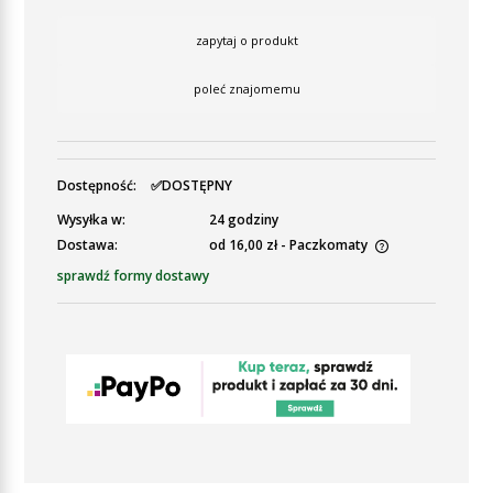
zapytaj o produkt
poleć znajomemu
Dostępność:
✅DOSTĘPNY
Wysyłka w:
24 godziny
Dostawa:
od 16,00 zł
- Paczkomaty
Cena nie zawiera ewentualnych kosztów płatności
sprawdź formy dostawy