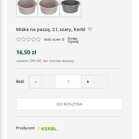
Miska na paszę, 2 l, szary, Kerbl
Dodaj
Ilość ocen: 0
Opinię
16,50 zł
zawiera 23% VAT, bez kosztów dostawy
-
+
ilość
DO KOSZYKA
Producent: