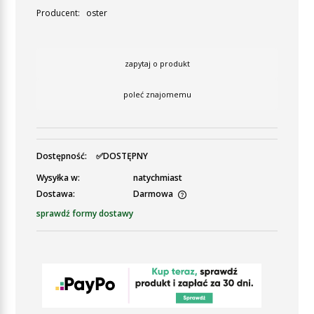
Producent:
oster
zapytaj o produkt
poleć znajomemu
Dostępność:
✅DOSTĘPNY
Wysyłka w:
natychmiast
Dostawa:
Darmowa
Cena nie zawiera ewentualnych kosztów płatności
sprawdź formy dostawy