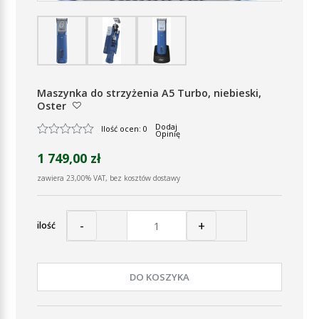
Maszynka do strzyżenia A5 Turbo, niebieski,
Oster
Dodaj
Ilość ocen: 0
Opinię
1 749,00 zł
zawiera 23,00% VAT, bez kosztów dostawy
-
+
ilość
DO KOSZYKA