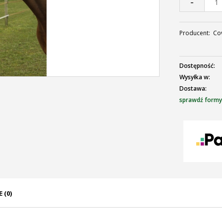
-
Producent:
Cov
Dostępność:
Wysyłka w:
Dostawa:
sprawdź formy
C
p
 (0)
ENTUALNYCH