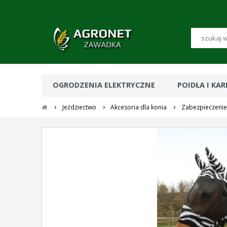
OGRODZENIA ELEKTRYCZNE
POIDŁA I KA
›
›
›
Jeździectwo
Akcesoria dla konia
Zabezpieczenie