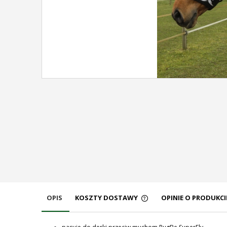
OPIS
KOSZTY DOSTAWY
OPINIE O PRODUKCIE
CENA NIE ZAWIERA EW