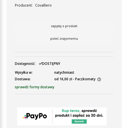
Producent:
Covalliero
zapytaj o produkt
poleć znajomemu
Dostępność:
✅DOSTĘPNY
Wysyłka w:
natychmiast
Dostawa:
od 16,00 zł
- Paczkomaty
Cena nie zawiera ewentualnych kosztów płatności
sprawdź formy dostawy