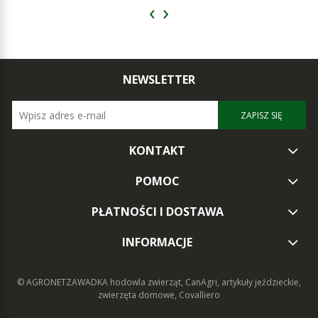
‹
›
NEWSLETTER
ZAPISZ SIĘ
KONTAKT
POMOC
PŁATNOŚCI I DOSTAWA
INFORMACJE
© AGRONETZAWADKA
hodowla zwierząt, CanAgri, artykuły jeździeckie,
zwierzęta domowe, Covalliero