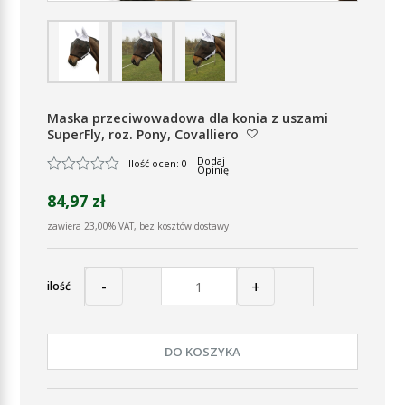
Maska przeciwowadowa dla konia z uszami
SuperFly, roz. Pony, Covalliero
Dodaj
Ilość ocen: 0
Opinię
84,97 zł
zawiera 23,00% VAT, bez kosztów dostawy
-
+
ilość
DO KOSZYKA