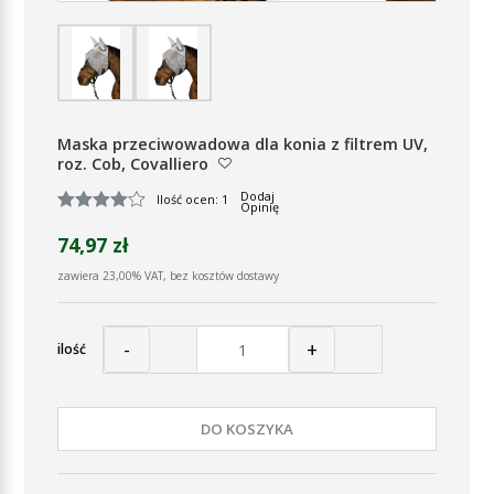
Maska przeciwowadowa dla konia z filtrem UV,
roz. Cob, Covalliero
Dodaj
Ilość ocen: 1
Opinię
74,97 zł
zawiera 23,00% VAT, bez kosztów dostawy
-
+
ilość
DO KOSZYKA