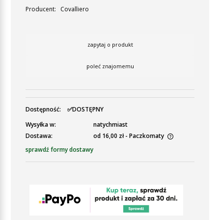
Producent:
Covalliero
zapytaj o produkt
poleć znajomemu
Dostępność:
✅DOSTĘPNY
Wysyłka w:
natychmiast
Dostawa:
od 16,00 zł
- Paczkomaty
Cena nie zawiera ewentualnych kosztów płatności
sprawdź formy dostawy