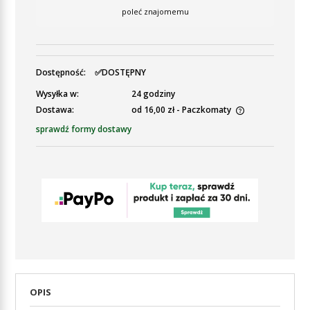
poleć znajomemu
Dostępność:
✅DOSTĘPNY
Wysyłka w:
24 godziny
Dostawa:
od 16,00 zł
- Paczkomaty
Cena nie zawiera ewentualnych kosztów płatności
sprawdź formy dostawy
OPIS